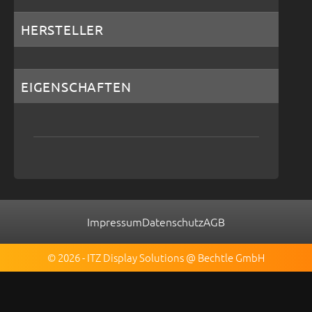
HERSTELLER
EIGENSCHAFTEN
Impressum
Datenschutz
AGB
© 2026 - ITZ Display Solutions @ Bechtle GmbH