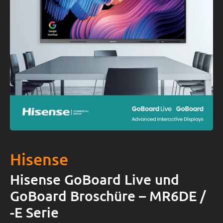
Hisense
Hisense GoBoard Live und
GoBoard Broschüre – MR6DE /
-E Serie