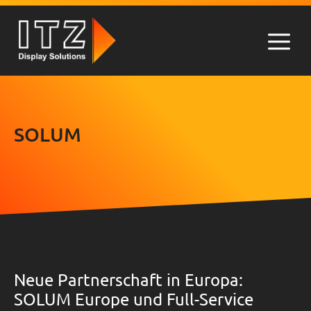
Zum
Inhalt
springen
Men
SOLUM
Neue Partnerschaft in Europa:
SOLUM Europe und Full-Service