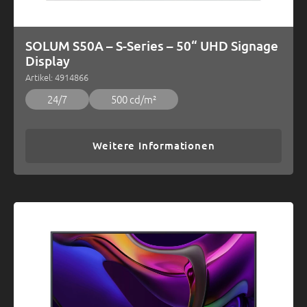
SOLUM S50A – S-Series – 50“ UHD Signage
Display
Artikel: 4914866
24/7
500 cd/m²
Weitere Informationen