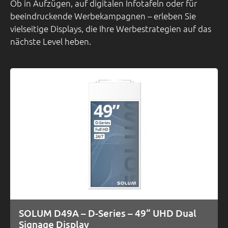
Ob in Aufzügen, auf digitalen Infotafeln oder für
beeindruckende Werbekampagnen – erleben Sie
vielseitige Displays, die Ihre Werbestrategien auf das
nächste Level heben.
SOLUM D49A – D-Series – 49“ UHD Dual
Signage Display