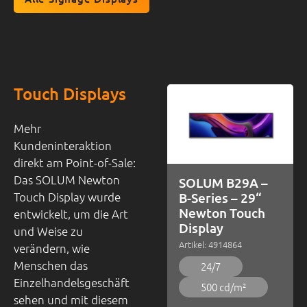
Touch Displays
Mehr
Kundeninteraktion
direkt am Point-of-Sale:
Das SOLUM Newton
SOLUM B29A –
B-Series – 29“
Touch Display wurde
Newton Touch
entwickelt, um die Art
Display
und Weise zu
Artikel: 4914864
verändern, wie
Menschen das
24/7
Einzelhandelsgeschäft
500 cd/m²
sehen und mit diesem