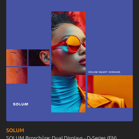
SOLUM
SOLUM Broschüre: Dual Displays - D-Series (EN)