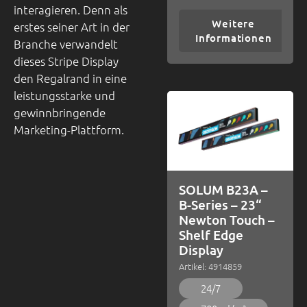
interagieren. Denn als
Weitere
erstes seiner Art in der
Informationen
Branche verwandelt
dieses Stripe Display
den Regalrand in eine
leistungsstarke und
gewinnbringende
Marketing-Plattform.
SOLUM B23A –
B-Series – 23“
Newton Touch –
Shelf Edge
Display
Artikel: 4914859
24/7