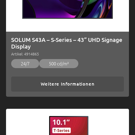
SOLUM S43A – S-Series – 43“ UHD Signage
Display
Artikel: 4914865
24/7
500 cd/m²
Weitere Informationen