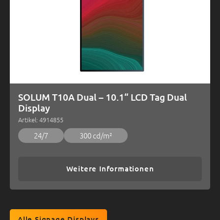
SOLUM T10A Dual – 10.1“ LCD Tag Dual
Display
Artikel: 4914855
24/7
300 cd/m²
Weitere Informationen
Alle Signage Displays