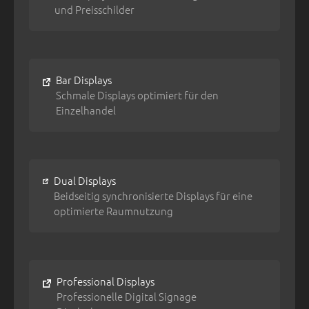
und Preisschilder
Bar Displays
Schmale Displays optimiert für den
Einzelhandel
Dual Displays
Beidseitig synchronisierte Displays für eine
optimierte Raumnutzung
Professional Displays
Professionelle Digital Signage