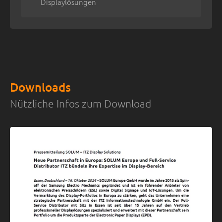
Displaylösungen
Downloads
Nützliche Infos zum Download