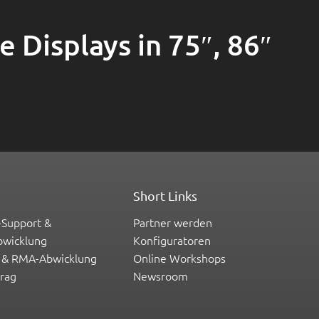
 Displays in 75″, 86″
Short Links
-Support &
Partner werden
bwicklung
Konfiguratoren
 & RMA-Abwicklung
Online Workshops
trag
Newsroom