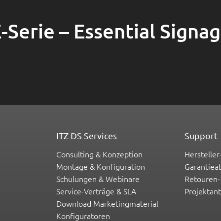
erie – Essential Signage
ITZ DS Services
Support
Consulting & Konzeption
Hersteller
Montage & Konfiguration
Garantiea
Schulungen & Webinare
Retouren-
Service-Verträge & SLA
Projektan
Download Marketingmaterial
Konfiguratoren