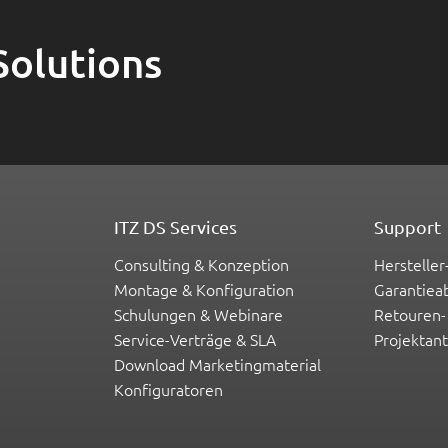
Solutions
ITZ DS Services
Support
Consulting & Konzeption
Hersteller
Montage & Konfiguration
Garantiea
Schulungen & Webinare
Retouren-
Service-Verträge & SLA
Projektan
Download Marketingmaterial
Konfiguratoren