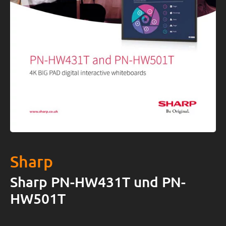
Sharp
Sharp PN-HW431T und PN-
HW501T