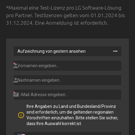
*Maximal eine Test-Lizenz pro LG Software-Lösung
pro Partner. Testlizenzen gelten vom 01.01.2024 bis
31.12.2024. Eine Anmeldung ist erforderlich.