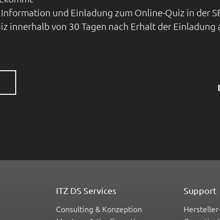
it Information und Einladung zum Online-Quiz in der S
uiz innerhalb von 30 Tagen nach Erhalt der Einladung a
ITZ DS Services
Support
Consulting & Konzeption
Hersteller