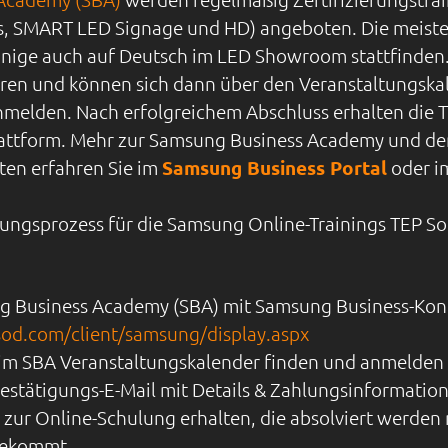
, SMART LED Signage und HD) angeboten. Die meisten
einige auch auf Deutsch im LED Showroom stattfinden.
ieren und können sich dann über den Veranstaltungskal
melden. Nach erfolgreichem Abschluss erhalten die Te
attform.
Mehr zur Samsung Business Academy und de
ten erfahren Sie im
Samsung Business Portal
oder 
lungsprozess für die Samsung Online-Trainings TEP S
ng Business Academy (SBA) mit Samsung Business-Kont
sod.com/client/samsung/display.aspx
g im SBA Veranstaltungskalender finden und anmelden
estätigungs-E-Mail mit Details & Zahlungsinformatio
g zur Online-Schulung erhalten, die absolviert werde
bekommt