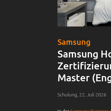
Samsung
Samsung Hos
Zertifizier
Master (Eng
Schulung, 22. Juli 2026
In der
Samsung Business 