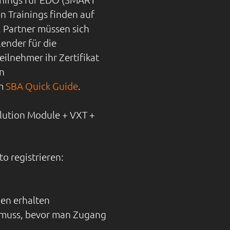
 Trainings finden auf
 Partner müssen sich
ender für die
ilnehmer ihr Zertifikat
n
im
SBA Quick Guide
.
olution Module + VXT +
o registrieren:
nen erhalten
n muss, bevor man Zugang