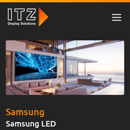
Zum
Inhalt
springen
Men
Samsung
Samsung LED