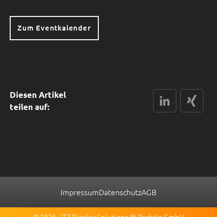
Zum Eventkalender
Diesen Artikel
LinkedIn
xing
teilen auf:
Impressum
Datenschutz
AGB
© 2026 - ITZ Display Solutions @ Bechtle GmbH