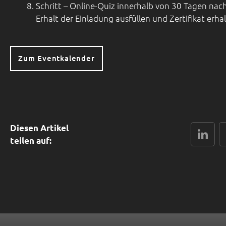
Schritt – Online-Quiz innerhalb von 30 Tagen nac
Erhalt der Einladung ausfüllen und Zertifikat erha
Zum Eventkalender
Diesen Artikel
Linked
x
teilen auf: