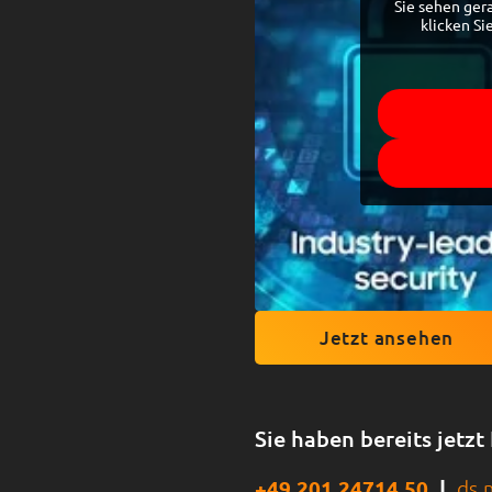
Sie sehen ger
klicken Si
Jetzt ansehen
Sie haben bereits jetzt
+49 201 24714 50
|
ds.