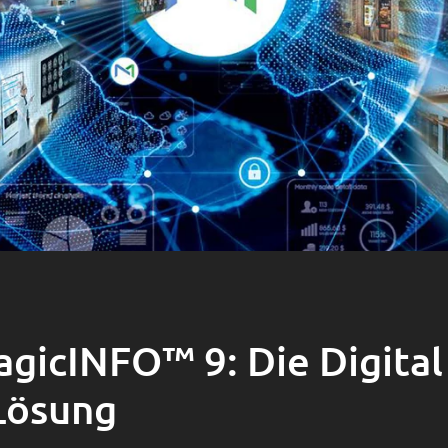
gicINFO™ 9: Die Digital
Lösung