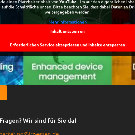
ade einen Platzhalterinhalt von
YouTube
. Um auf den eigentlichen Inha
e auf die Schaltfläche unten. Bitte beachten Sie, dass dabei Daten an Dr
weitergegeben werden.
Mehr Informationen
Inhalt entsperren
Erforderlichen Service akzeptieren und Inhalte entsperren
 Fragen? Wir sind für Sie da!
marketing@itz-essen.de