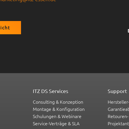
icht
ITZ DS Services
Support
Consulting & Konzeption
Hersteller
Montage & Konfiguration
Garantiea
Schulungen & Webinare
Retouren-
Service-Verträge & SLA
Projektan