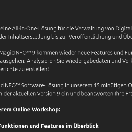
ine All-in-One-Lösung für die Verwaltung von Digital
der Inhaltserstellung bis zur Veröffentlichung und Ü
 MagicINFO™ 9 kommen wieder neue Features und Funk
usgehen: Analysieren Sie Wiedergabedaten und Ver
richte zu erstellen!
gicINFO™ Software-Lösung in unserem 45 minütigen O
 der aktuellen Version 9 ein und beantworten Ihre Fr
serem Online Workshop:
unktionen und Features im Überblick