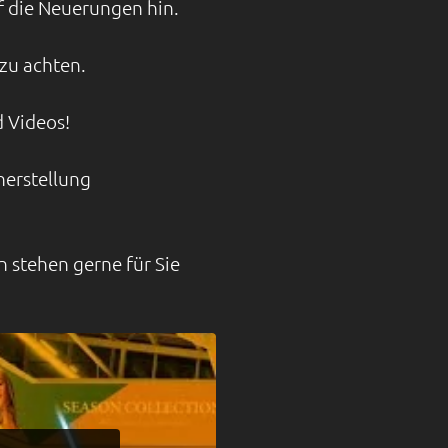
f die Neuerungen hin.
zu achten.
d Videos!
nerstellung
n stehen gerne für Sie