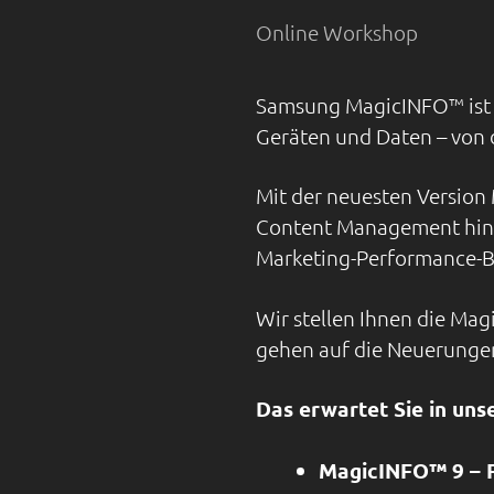
Online Workshop
Samsung MagicINFO™ ist e
Geräten und Daten – von 
Mit der neuesten Version
Content Management hina
Marketing-Performance-Be
Wir stellen Ihnen die Ma
gehen auf die Neuerungen
Das erwartet Sie in un
MagicINFO™ 9 – F