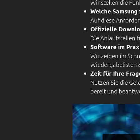
Wir stellen die Fu
Welche Samsung S
Auf diese Anforder
Offizielle Downl
Die Anlaufstellen f
Software im Prax
Wir zeigen im Schn
Wiedergabelisten 
Zeit für Ihre Fra
Nutzen Sie die Gel
bereit und beantw