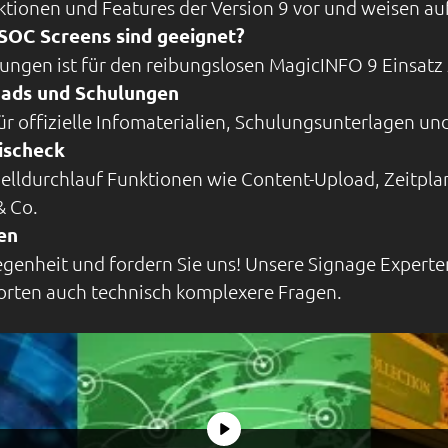
nktionen und Features der Version 9 vor und weisen au
OC Screens sind geeignet?
ungen ist für den reibungslosen MagicINFO 9 Einsatz 
oads und Schulungen
ür offizielle Infomaterialien, Schulungsunterlagen un
ischeck
elldurchlauf Funktionen wie Content-Upload, Zeitpla
& Co.
gen
egenheit und fordern Sie uns! Unsere Signage Experte
orten auch technisch komplexere Fragen.