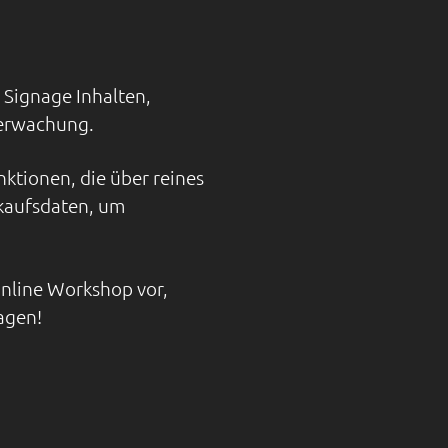
 Signage Inhalten,
berwachung.
tionen, die über reines
kaufsdaten, um
nline Workshop vor,
agen!