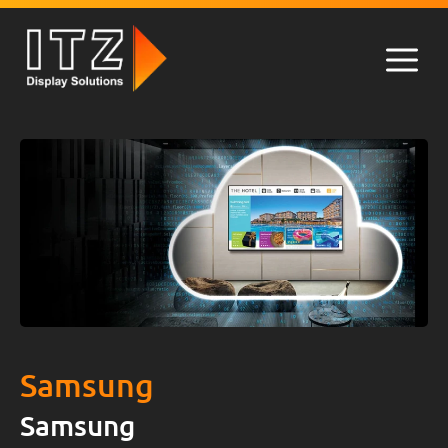
Zum
Inhalt
springen
Men
Samsung
Samsung