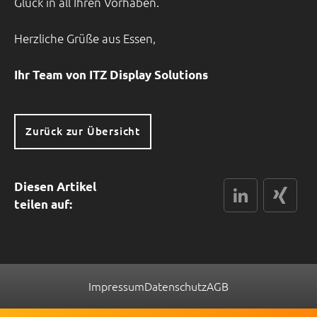
Glück in all Ihren Vorhaben.
Herzliche Grüße aus Essen,
­­­Ihr Team von ITZ Display Solutions
Zurück zur Übersicht
Diesen Artikel
LinkedIn
xing
teilen auf:
Impressum
Datenschutz
AGB