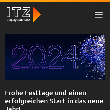
Zum
Inhalt
springen
Men
Frohe Festtage und einen
erfolgreichen Start in das neue
Jahr!