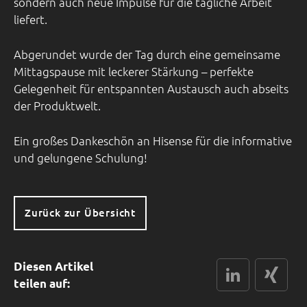
sondern auch neue Impulse für die tägliche Arbeit
liefert.
Abgerundet wurde der Tag durch eine gemeinsame
Mittagspause mit leckerer Stärkung – perfekte
Gelegenheit für entspannten Austausch auch abseits
der Produktwelt.
Ein großes Dankeschön an Hisense für die informative
und gelungene Schulung!
Zurück zur Übersicht
Diesen Artikel
LinkedIn
xing
teilen auf: