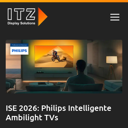
Zum
Inhalt
springen
Men
ISE 2026: Philips Intelligente
Ambilight TVs