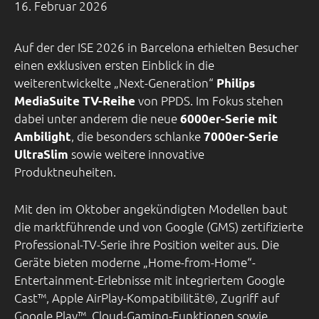
16. Februar 2026
Auf der der ISE 2026 in Barcelona erhielten Besucher
einen exklusiven ersten Einblick in die
weiterentwickelte „Next-Generation“
Philips
von PPDS. Im Fokus stehen
MediaSuite TV-Reihe
dabei unter anderem die neue
6000er-Serie mit
, die besonders schlanke
Ambilight
7000er-Serie
sowie weitere innovative
UltraSlim
Produktneuheiten.
Mit den im Oktober angekündigten Modellen baut
die marktführende und von Google (GMS) zertifizierte
Professional-TV-Serie ihre Position weiter aus. Die
Geräte bieten moderne „Home-from-Home“-
Entertainment-Erlebnisse mit integriertem Google
Cast™, Apple AirPlay-Kompatibilität®, Zugriff auf
Google Play™, Cloud-Gaming-Funktionen sowie