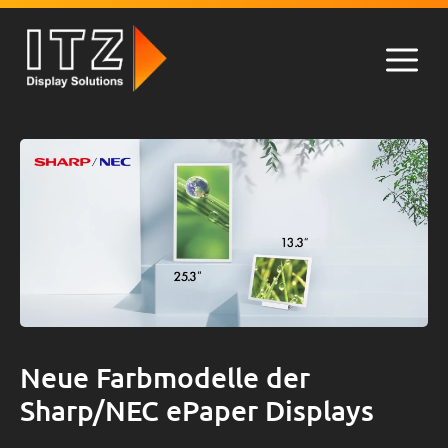
Zum
Inhalt
springen
Men
Neue Farbmodelle der
Sharp/NEC ePaper Displays