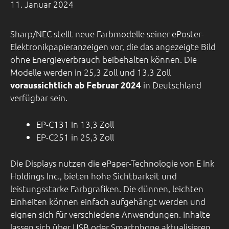
11. Januar 2024
Sharp/NEC stellt neue Farbmodelle seiner ePoster-
Elektronikpapieranzeigen vor, die das angezeigte Bild
ohne Energieverbrauch beibehalten können. Die
Modelle werden in 25,3 Zoll und 13,3 Zoll
in Deutschland
voraussichtlich ab Februar 2024
verfügbar sein.
EP-C131 in 13,3 Zoll
EP-C251 in 25,3 Zoll
Die Displays nutzen die ePaper-Technologie von E Ink
Holdings Inc., bieten hohe Sichtbarkeit und
leistungsstarke Farbgrafiken. Die dünnen, leichten
Einheiten können einfach aufgehängt werden und
eignen sich für verschiedene Anwendungen. Inhalte
lassen sich über USB oder Smartphone aktualisieren.