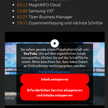
03:22
MagicINFO Cloud
23:00
Samsung VXT
42:21
Tizen Business Manager
59:15
Zusammenfassung und nächste Schritte
Sie sehen gerade einen Platzhalterinhalt von
YouTube
. Um auf den eigentlichen Inhalt
zuzugreifen, klicken Sie auf die Schaltfläche
unten. Bitte beachten Sie, dass dabei Daten
an Drittanbieter weitergegeben werden.
Mehr Informationen
Inhalt entsperren
Erforderlichen Service akzeptieren
und Inhalte entsperren