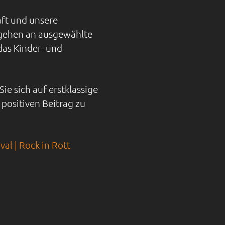
aft und unsere
 gehen an ausgewählte
das Kinder- und
Sie sich auf erstklassige
positiven Beitrag zu
val | Rock in Rott