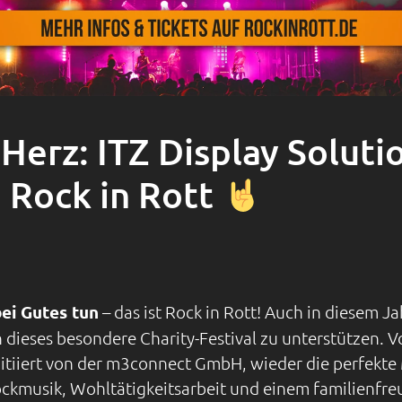
Herz: ITZ Display Solutio
 Rock in Rott
ei Gutes tun
– das ist Rock in Rott! Auch in diesem Ja
dieses besondere Charity-Festival zu unterstützen. V
nitiiert von der m3connect GmbH, wieder die perfekt
ckmusik, Wohltätigkeitsarbeit und einem familienfre