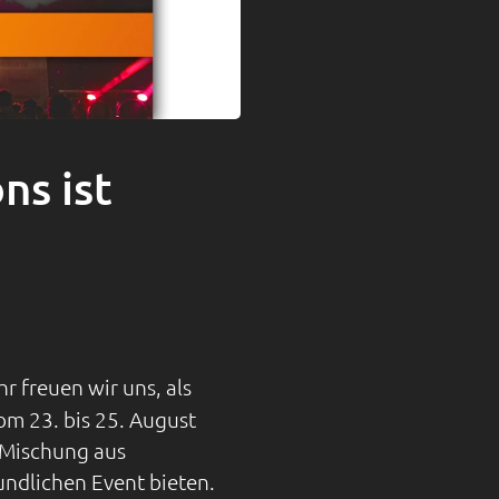
ns ist
hr freuen wir uns, als
om 23. bis 25. August
e Mischung aus
undlichen Event bieten.