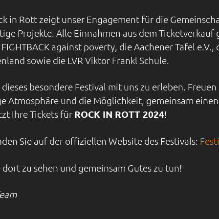
ck in Rott zeigt unser Engagement für die Gemeinsch
tige Projekte. Alle Einnahmen aus dem Ticketverkauf
FIGHTBACK against poverty, die Aachener Tafel e.V., 
and sowie die LVR Viktor Frankl Schule.
, dieses besondere Festival mit uns zu erleben. Freuen 
ge Atmosphäre und die Möglichkeit, gemeinsam einen 
tzt Ihre Tickets für
ROCK IN ROTT 2024
!
den Sie auf der offiziellen Website des Festivals:
Festi
ie dort zu sehen und gemeinsam Gutes zu tun!
 Team