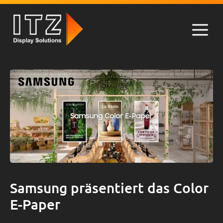
Zum
Inhalt
springen
Men
Samsung präsentiert das Color
E-Paper