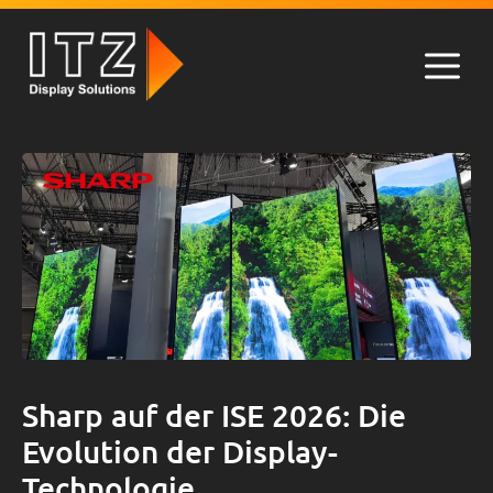
Zum
Inhalt
springen
Men
Sharp auf der ISE 2026: Die
Evolution der Display-
Technologie