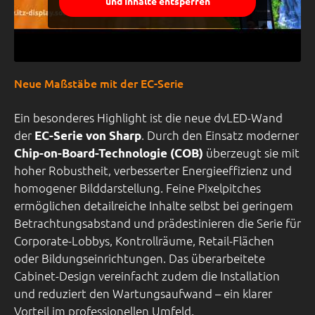
und Inhalte entsperren
Neue Maßstäbe mit der EC-Serie
Ein besonderes Highlight ist die neue dvLED-Wand
der
. Durch den Einsatz moderner
EC-Serie von Sharp
überzeugt sie mit
Chip-on-Board-Technologie (COB)
hoher Robustheit, verbesserter Energieeffizienz und
homogener Bilddarstellung. Feine Pixelpitches
ermöglichen detailreiche Inhalte selbst bei geringem
Betrachtungsabstand und prädestinieren die Serie für
Corporate-Lobbys, Kontrollräume, Retail-Flächen
oder Bildungseinrichtungen. Das überarbeitete
Cabinet-Design vereinfacht zudem die Installation
und reduziert den Wartungsaufwand – ein klarer
Vorteil im professionellen Umfeld.