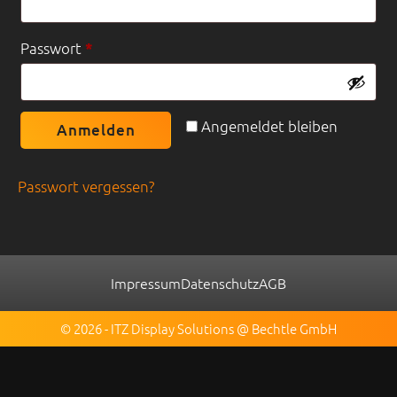
Erforderlich
Passwort
*
Angemeldet bleiben
Anmelden
Passwort vergessen?
Impressum
Datenschutz
AGB
© 2026 - ITZ Display Solutions @ Bechtle GmbH