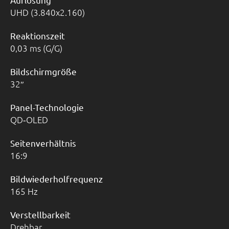
UHD (3.840x2.160)
Reaktionszeit
0,03 ms (G/G)
Bildschirmgröße
32
Panel-Technologie
QD‑OLED
Seitenverhältnis
16:9
Bildwiederholfrequenz
165 Hz
Verstellbarkeit
Drehbar