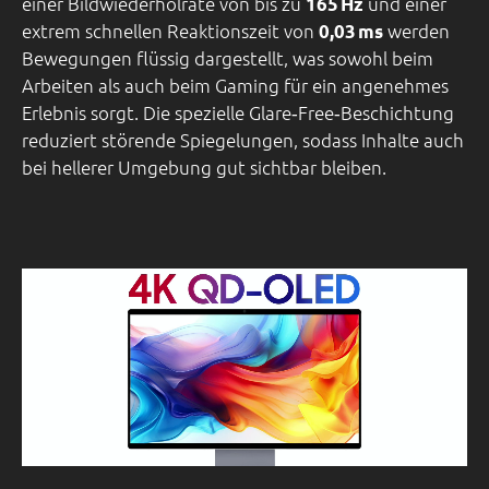
einer Bildwiederholrate von bis zu
und einer
165 Hz
extrem schnellen Reaktionszeit von
werden
0,03 ms
Bewegungen flüssig dargestellt, was sowohl beim
Arbeiten als auch beim Gaming für ein angenehmes
Erlebnis sorgt. Die spezielle Glare‑Free‑Beschichtung
reduziert störende Spiegelungen, sodass Inhalte auch
bei hellerer Umgebung gut sichtbar bleiben.