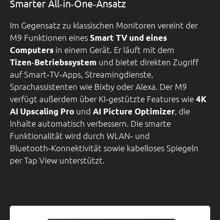
Smarter All‑in‑One‑Ansatz
Im Gegensatz zu klassischen Monitoren vereint der
M9 Funktionen eines
Smart TV und eines
in einem Gerät. Er läuft mit dem
Computers
und bietet direkten Zugriff
Tizen‑Betriebssystem
auf Smart‑TV‑Apps, Streamingdienste,
Sprachassistenten wie Bixby oder Alexa. Der M9
verfügt außerdem über KI‑gestützte Features wie
4K
und
, die
AI Upscaling Pro
AI Picture Optimizer
Inhalte automatisch verbessern. Die smarte
Funktionalität wird durch WLAN‑ und
Bluetooth‑Konnektivität sowie kabelloses Spiegeln
per Tap View unterstützt.