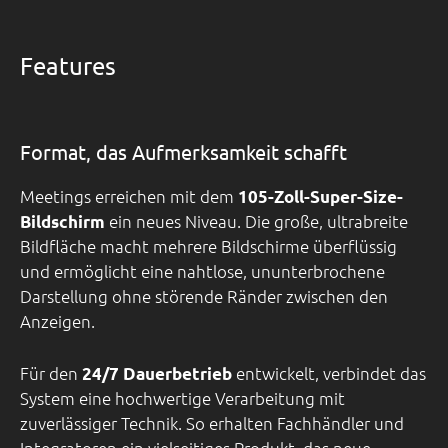
Features
Format, das Aufmerksamkeit schafft
Meetings erreichen mit dem
105-Zoll-Super-Size-
ein neues Niveau. Die große, ultrabreite
Bildschirm
Bildfläche macht mehrere Bildschirme überflüssig
und ermöglicht eine nahtlose, ununterbrochene
Darstellung ohne störende Ränder zwischen den
Anzeigen.
Für den
entwickelt, verbindet das
24/7 Dauerbetrieb
System eine hochwertige Verarbeitung mit
zuverlässiger Technik. So erhalten Fachhändler und
Integratoren ein vielseitiges Produkt, das neue