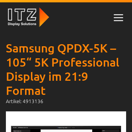
Zum
Inhalt
springen
Men
Samsung QPDX-5K –
105“ 5K Professional
Display im 21:9
Format
Artikel:
4913136