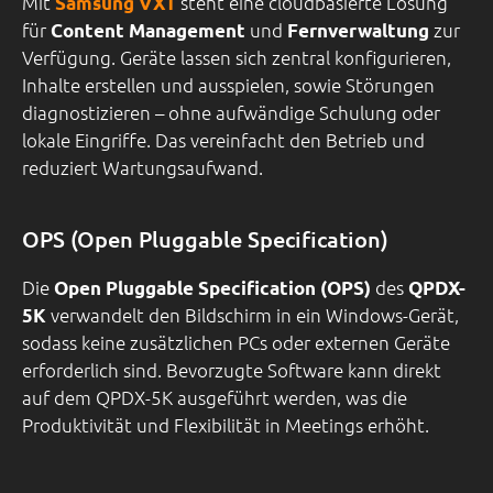
Mit
steht eine cloudbasierte Lösung
Samsung VXT
für
und
zur
Content Management
Fernverwaltung
Verfügung. Geräte lassen sich zentral konfigurieren,
Inhalte erstellen und ausspielen, sowie Störungen
diagnostizieren – ohne aufwändige Schulung oder
lokale Eingriffe. Das vereinfacht den Betrieb und
reduziert Wartungsaufwand.
OPS (Open Pluggable Specification)
Die
des
Open Pluggable Specification (OPS)
QPDX-
verwandelt den Bildschirm in ein Windows-Gerät,
5K
sodass keine zusätzlichen PCs oder externen Geräte
erforderlich sind. Bevorzugte Software kann direkt
auf dem QPDX-5K ausgeführt werden, was die
Produktivität und Flexibilität in Meetings erhöht.