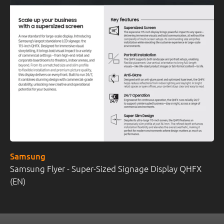
Samsung
Samsung Flyer - Super-Sized Signage Display QHFX
(EN)