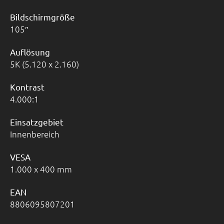
Bildschirmgröße
105
Auflösung
5K (5.120 x 2.160)
Kontrast
4.000:1
Einsatzgebiet
Innenbereich
VESA
1.000 x 400 mm
EAN
8806095807201