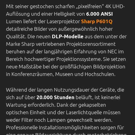
Mit seiner gestochen scharfen „pixelfreien“ 4K UHD-
Auflösung und einer Helligkeit von
6.000 ANSI
Lumen liefert der Laserprojektor
Sharp P601Q
detailreiche Bilder von außergewöhnlich hoher
Qualität. Die neuen
aus dem unter der
DLP-Modelle
Marke Sharp vertriebenen Projektorensortiment
beruhen auf der langjährigen Erfahrung von NEC im
Bereich hochwertiger Projektionssysteme. Sie setzen
neue Maßstäbe bei der großflächigen Bildprojektion
in Konferenzräumen, Museen und Hochschulen.
Während der langen Nutzungsdauer der Geräte, die
sich auf über
beläuft, ist keinerlei
20.000 Stunden
Wartung erforderlich. Dank der gekapselten
optischen Einheit und der Laserlichtquelle müssen
weder Filter noch Lampen gewechselt werden.
Professionelle Installationsmöglichkeiten sorgen für
eine genaue Bildausrichtung durch motorbetriebene