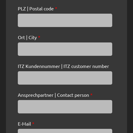
PLZ | Postal code
*
Ort | City
*
ITZ Kundennummer | ITZ customer number
Ansprechpartner | Contact person
*
E-Mail
*