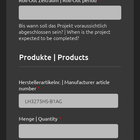
Roll-Out Zeitraum | Roll-Out period
*
Bis wann soll das Projekt voraussichtlich
abgeschlossen sein? | When is the project
expected to be completed?
Produkte | Products
Herstellerartikelnr. | Manufacturer article
number
*
Menge | Quantity
*