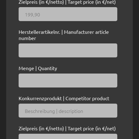
Zielpreis (in €/netto) | Target price (in €/net)
Herstellerartikelnr. | Manufacturer article
number
Menge | Quantity
Konkurrenzprodukt | Competitor product
Zielpreis (in €/netto) | Target price (in €/net)