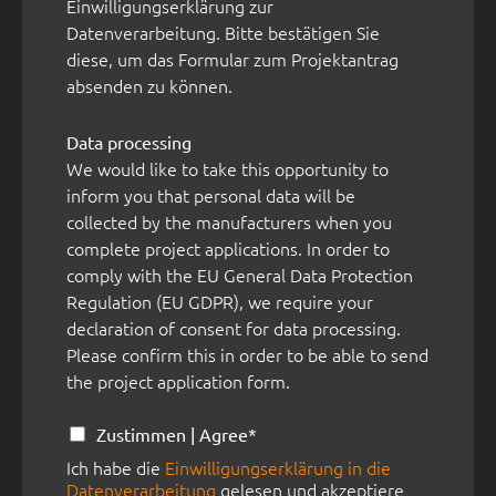
Einwilligungserklärung zur
Datenverarbeitung. Bitte bestätigen Sie
diese, um das Formular zum Projektantrag
absenden zu können.
Data processing
We would like to take this opportunity to
inform you that personal data will be
collected by the manufacturers when you
complete project applications. In order to
comply with the EU General Data Protection
Regulation (EU GDPR), we require your
declaration of consent for data processing.
Please confirm this in order to be able to send
the project application form.
D
Zustimmen | Agree*
a
Ich habe die
Einwilligungserklärung in die
t
Datenverarbeitung
gelesen und akzeptiere