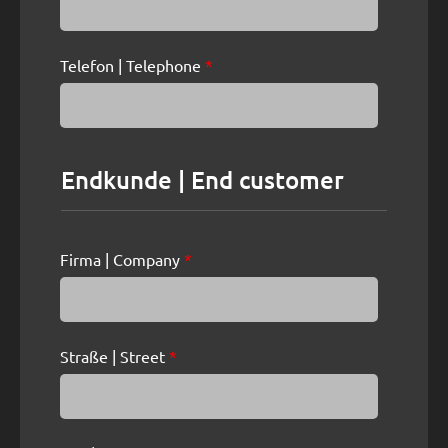
Telefon | Telephone
*
Endkunde | End customer
Firma | Company
*
Straße | Street
*