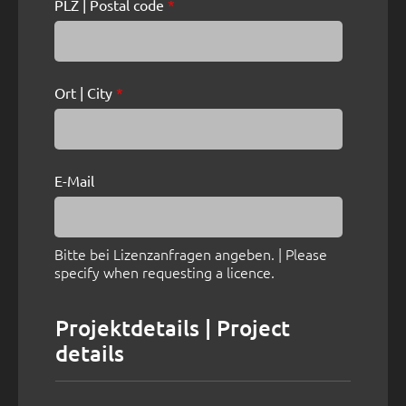
PLZ | Postal code
*
Ort | City
*
E-Mail
Bitte bei Lizenzanfragen angeben. | Please
specify when requesting a licence.
Projektdetails | Project
details