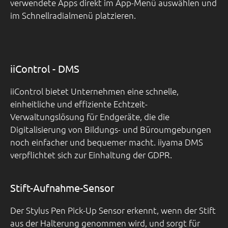
verwendete Apps direkt im App-Menü auswählen und
im Schnellradialmenü platzieren.
iiControl - DMS
iiControl bietet Unternehmen eine schnelle,
einheitliche und effiziente Echtzeit-
Verwaltungslösung für Endgeräte, die die
Digitalisierung von Bildungs- und Büroumgebungen
noch einfacher und bequemer macht. iiyama DMS
verpflichtet sich zur Einhaltung der GDPR.
Stift-Aufnahme-Sensor
Der Stylus Pen Pick-Up Sensor erkennt, wenn der Stift
aus der Halterung genommen wird, und sorgt für