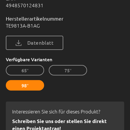
4948570124831
Herstellerartikelnummer
TE9813A-B1AG
Datenblatt
Verfügbare Varianten
65″
75″
98″
Interessieren Sie sich für dieses Produkt?
Schreiben Sie uns oder stellen Sie direkt
einen Projektantrag!