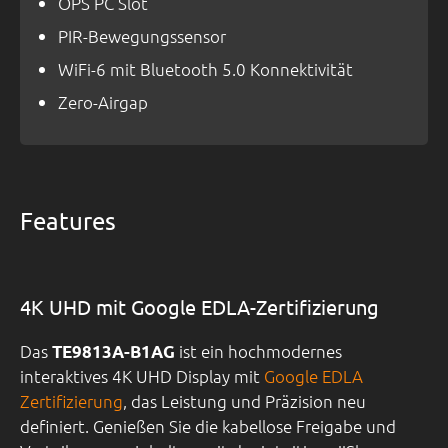
OPS PC Slot
PIR-Bewegungssensor
WiFi-6 mit Bluetooth 5.0 Konnektivität
Zero-Airgap
Features
4K UHD mit Google EDLA-Zertifizierung
Das
ist ein hochmodernes
TE9813A-B1AG
interaktives 4K UHD Display mit
Google EDLA
Zertifizierung
, das Leistung und Präzision neu
definiert. Genießen Sie die kabellose Freigabe und