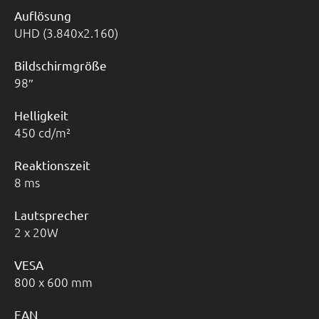
Auflösung
UHD (3.840x2.160)
Bildschirmgröße
98
Helligkeit
450 cd/m²
Reaktionszeit
8 ms
Lautsprecher
2 x 20W
VESA
800 x 600 mm
EAN