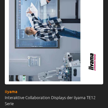
iiyama
Interaktive Collaboration Displays der iiyama TE12
Serie