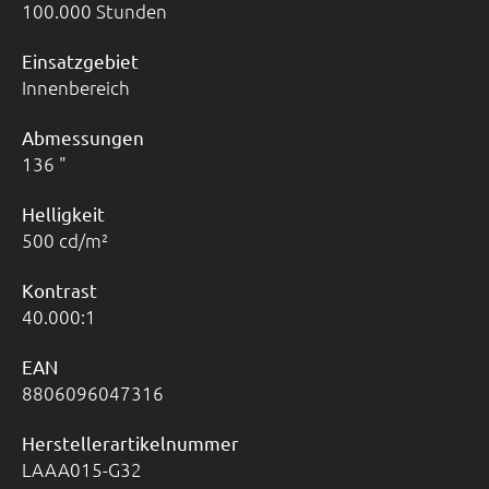
100.000 Stunden
Einsatzgebiet
Innenbereich
Abmessungen
136 "
Helligkeit
500 cd/m²
Kontrast
40.000:1
EAN
8806096047316
Herstellerartikelnummer
LAAA015-G32