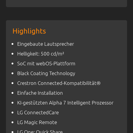
Highlights
Eingebaute Lautsprecher
Helligkeit: 500 cd/m²
SoC mit webOS-Plattform
Black Coating Technology
Crestron Connected-Kompatibilität®
Einfache Installation
KI-gestützten Alpha 7 Intelligent Prozessor
LG ConnectedCare
LG Magic Remote
LG One: Quick Share