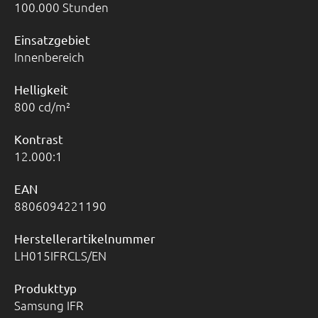
100.000 Stunden
Einsatzgebiet
Innenbereich
Helligkeit
800 cd/m²
Kontrast
12.000:1
EAN
8806094221190
Herstellerartikelnummer
LH015IFRCLS/EN
Produkttyp
Samsung IFR