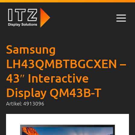
Zum
Inhalt
springen
Men
Samsung
LH43QMBTBGCXEN –
43″ Interactive
Display QM43B-T
Artikel:
4913096