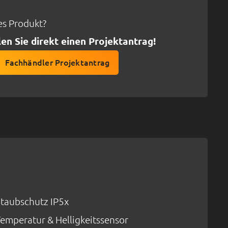
ses Produkt?
len Sie direkt einen Projektantrag!
Fachhändler Projektantrag
Staubschutz IP5x
Temperatur & Helligkeitssensor