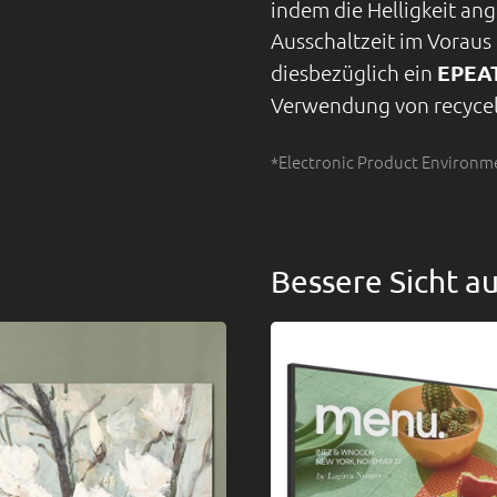
indem die Helligkeit an
Ausschaltzeit im Voraus 
diesbezüglich ein
EPEAT
Verwendung von recycel
*Electronic Product Environm
Bessere Sicht a