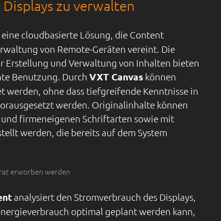
 Displays zu verwalten
t eine cloudbasierte Lösung, die Content
waltung von Remote-Geräten vereint. Die
ur Erstellung und Verwaltung von Inhalten bieten
iente Benutzung. Durch
VXT Canvas
können
et werden, ohne dass tiefgreifende Kenntnisse in
vorausgesetzt werden. Originalinhalte können
 und firmeneigenen Schriftarten sowie mit
tellt werden, die bereits auf dem System
rat erworben werden
ent
analysiert den Stromverbrauch des Displays,
 Energieverbrauch optimal geplant werden kann,