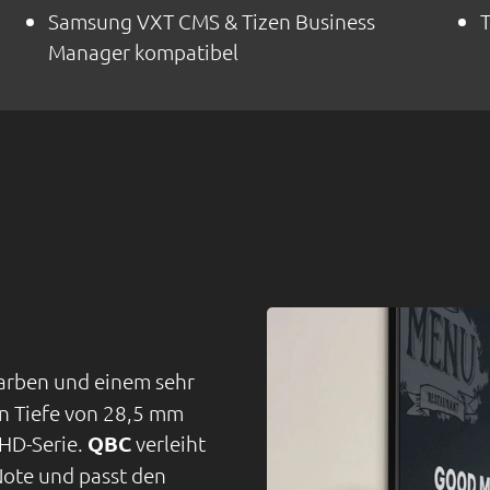
Samsung VXT CMS & Tizen Business
T
Manager kompatibel
Farben und einem sehr
en Tiefe von 28,5 mm
HD-Serie.
QBC
verleiht
ote und passt den