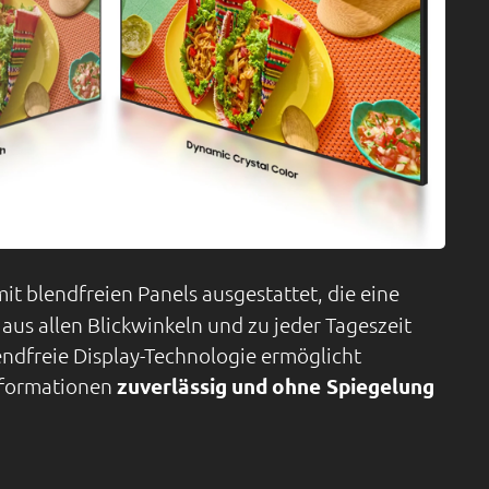
it blendfreien Panels ausgestattet, die eine
 aus allen Blickwinkeln und zu jeder Tageszeit
endfreie Display-Technologie ermöglicht
nformationen
zuverlässig
und
ohne Spiegelung