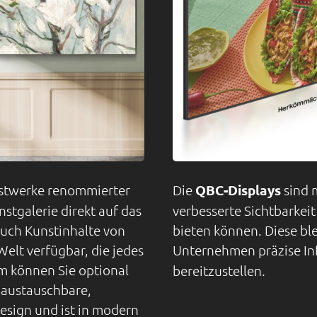
nstwerke renommierter
Die
QBC-Displays
sind m
nstgalerie direkt auf das
verbesserte Sichtbarkeit
auch Kunstinhalte von
bieten können. Diese bl
elt verfügbar, die jedes
Unternehmen präzise I
m können Sie optional
bereitzustellen.
 austauschbare,
esign und ist in modern