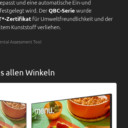
gepasst und eine automatische Ein-und
festgelegt wird. Der
QBC-Serie
wurde
*-Zertifikat
für Umweltfreundlichkeit und der
tem Kunststoff verliehen.
ental Assessment Tool
us allen Winkeln