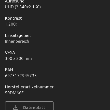
Auflösung
UHD (3.840x2.160)
Kontrast
1.200:1
Einsatzgebiet
Innenbereich
VESA
300 x 300 mm
EAN
6973172945735
Herstellerartikelnummer
50DM66E
Datenblatt