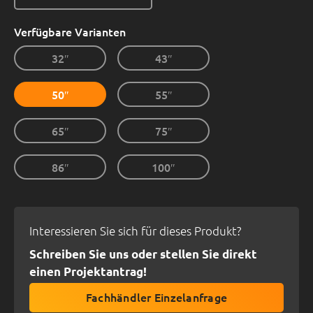
Verfügbare Varianten
32″
43″
50″
55″
65″
75″
86″
100″
Interessieren Sie sich für dieses Produkt?
Schreiben Sie uns oder stellen Sie direkt
einen Projektantrag!
Fachhändler Einzelanfrage