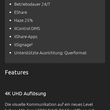
Betriebsdauer 24/7
EShare
Haze 25%
iiControl DMS
iiShare-Apps
iiSignage²
Unterstützte Ausrichtung: Querformat
Features
4K UHD Auflösung
Die visuelle Kommunikation auf ein neues Level