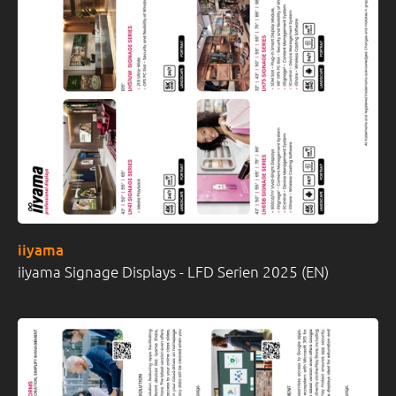
iiyama
iiyama Signage Displays - LFD Serien 2025 (EN)