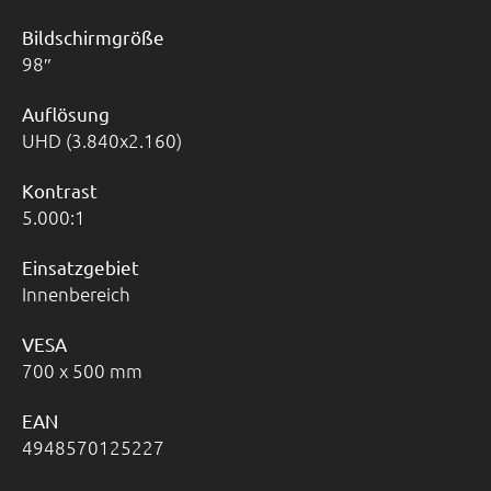
Bildschirmgröße
98
Auflösung
UHD (3.840x2.160)
Kontrast
5.000:1
Einsatzgebiet
Innenbereich
VESA
700 x 500 mm
EAN
4948570125227