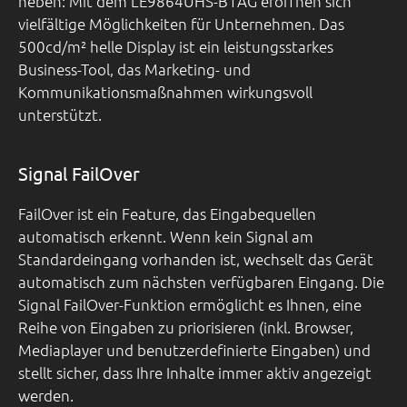
heben: Mit dem LE9864UHS-B1AG eröffnen sich
vielfältige Möglichkeiten für Unternehmen. Das
500cd/m² helle Display ist ein leistungsstarkes
Business-Tool, das Marketing- und
Kommunikationsmaßnahmen wirkungsvoll
unterstützt.
Signal FailOver
FailOver ist ein Feature, das Eingabequellen
automatisch erkennt. Wenn kein Signal am
Standardeingang vorhanden ist, wechselt das Gerät
automatisch zum nächsten verfügbaren Eingang. Die
Signal FailOver-Funktion ermöglicht es Ihnen, eine
Reihe von Eingaben zu priorisieren (inkl. Browser,
Mediaplayer und benutzerdefinierte Eingaben) und
stellt sicher, dass Ihre Inhalte immer aktiv angezeigt
werden.