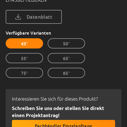
Datenblatt
Verfügbare Varianten
43″
50″
55″
65″
75″
85″
Interessieren Sie sich für dieses Produkt?
Schreiben Sie uns oder stellen Sie direkt
einen Projektantrag!
Fachhändler Einzelanfrage