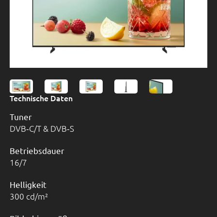
Technische Daten
Tuner
DVB‑C/T & DVB‑S
Betriebsdauer
16/7
Helligkeit
300 cd/m²