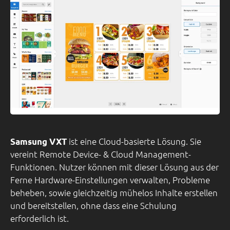
ist eine Cloud-basierte Lösung. Sie
Samsung VXT
vereint Remote Device- & Cloud Management-
Funktionen. Nutzer können mit dieser Lösung aus der
Ferne Hardware-Einstellungen verwalten, Probleme
beheben, sowie gleichzeitig mühelos Inhalte erstellen
und bereitstellen, ohne dass eine Schulung
erforderlich ist.