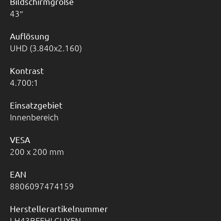
Bildschirmgröße
43
Auflösung
UHD (3.840x2.160)
Kontrast
4.700:1
Einsatzgebiet
Innenbereich
VESA
200 x 200 mm
EAN
8806097474159
Herstellerartikelnummer
LH43BEFHLGUXEN