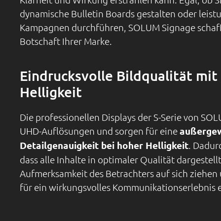
dynamische Bulletin Boards gestalten oder leistu
Kampagnen durchführen, SOLUM Signage schafft
Botschaft Ihrer Marke.
Eindrucksvolle Bildqualität mit
Helligkeit
Die professionellen Displays der S-Serie von SO
UHD-Auflösungen und sorgen für eine
außergew
Detailgenauigkeit bei hoher Helligkeit
. Dadurc
dass alle Inhalte in optimaler Qualität dargestell
Aufmerksamkeit des Betrachters auf sich ziehe
für ein wirkungsvolles Kommunikationserlebnis 