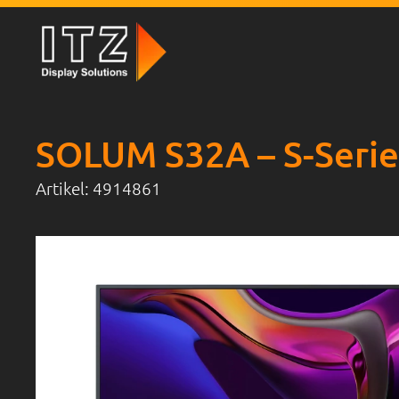
Zum
Inhalt
springen
SOLUM S32A – S-Serie
Artikel:
4914861