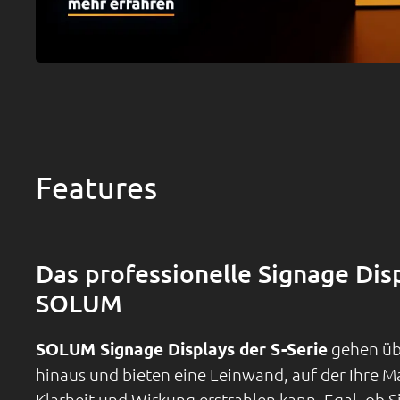
Features
Das professionelle Signage Dis
SOLUM
SOLUM Signage Displays der S-Serie
gehen üb
hinaus und bieten eine Leinwand, auf der Ihre 
Klarheit und Wirkung erstrahlen kann. Egal, ob 