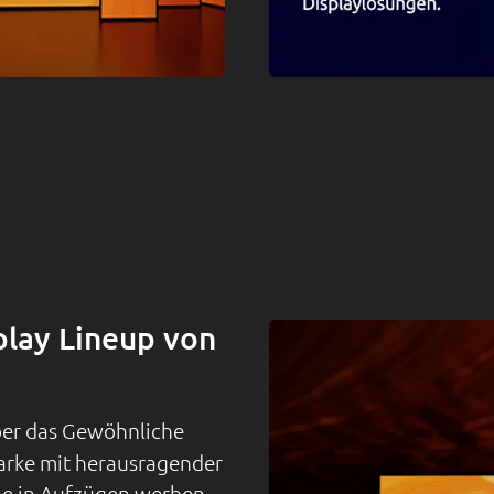
play Lineup von
er das Gewöhnliche
Marke mit herausragender
Sie in Aufzügen werben,