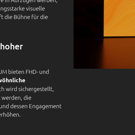
ngsstarke visuelle
 die Bühne für die
 hoher
LUM bieten FHD- und
öhnliche
h wird sichergestellt,
t werden, die
n und dessen Engagement
erhöhen.