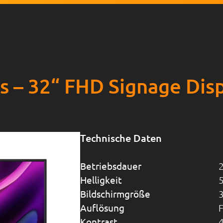
s – 32“ FHD Signage Dis
Technische Daten
Betriebsdauer
Helligkeit
Bildschirmgröße
Auflösung
F
Kontrast