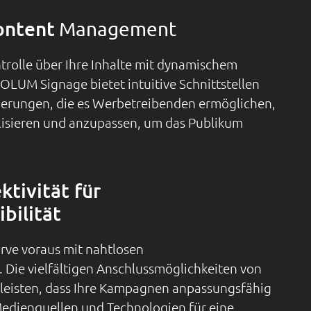
ontent
Management
rolle über Ihre Inhalte mit dynamischem
LUM Signage bietet intuitive Schnittstellen
euerungen, die es Werbetreibenden ermöglichen,
alisieren und anzupassen, um das Publikum
tivität für
bilität
rve voraus mit nahtlosen
 Die vielfältigen Anschlussmöglichkeiten von
eisten, dass Ihre Kampagnen anpassungsfähig
edienquellen und Technologien für eine