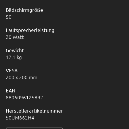
Bildschirmgröße
50
Lautsprecherleistung
20 Watt
Gewicht
12,1 kg
VESA
200 x 200 mm
EAN
8806096125892
Herstellerartikelnummer
50UM662H4