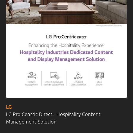
LG
LG Pro:Centric Direct - Hospitality Content
Management Solution