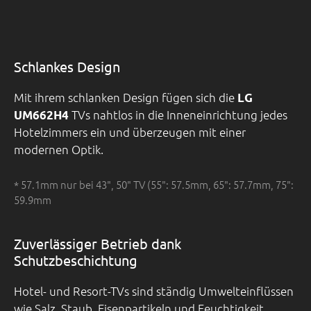
Schlankes Design
Mit ihrem schlanken Design fügen sich die
LG
TVs nahtlos in die Inneneinrichtung jedes
UM662H4
Hotelzimmers ein und überzeugen mit einer
modernen Optik.
* 57.1mm nur bei 43", 50" TV (55": 57.5mm, 65": 57.7mm, 75":
59.9mm
Zuverlässiger Betrieb dank
Schutzbeschichtung
Hotel- und Resort-TVs sind ständig Umwelteinflüssen
wie Salz, Staub, Eisenpartikeln und Feuchtigkeit