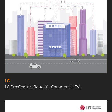
LG
LG Pro:Centric Cloud für Commercial TVs