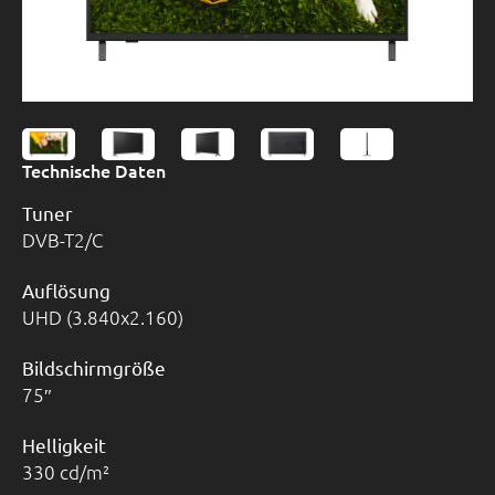
Technische Daten
Tuner
DVB-T2/C
Auflösung
UHD (3.840x2.160)
Bildschirmgröße
75
Helligkeit
330 cd/m²