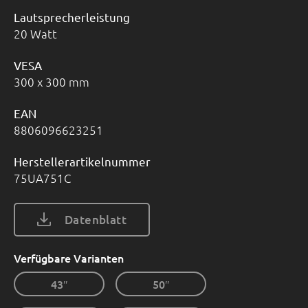
Lautsprecherleistung
20 Watt
VESA
300 x 300 mm
EAN
8806096623251
Herstellerartikelnummer
75UA751C
Datenblatt
Verfügbare Varianten
43″
50″