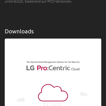
unterstützt, basierend auf PCD-Versionen.
Downloads